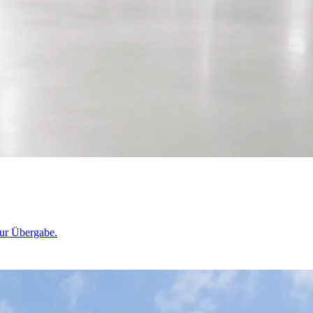
zur Übergabe.