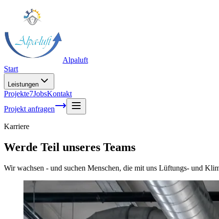
Alpaluft
Start
Leistungen
Projekte
7
Jobs
Kontakt
Projekt anfragen
Karriere
Werde Teil unseres Teams
Wir wachsen - und suchen Menschen, die mit uns Lüftungs- und Klima