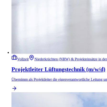
Vollzeit
Niederkrüchten (NRW) & Projekteinsätze in de
Projektleiter Lüftungstechnik (m/w/d)
Übernimm als Projektleiter die eigenverantwortliche Leitung u