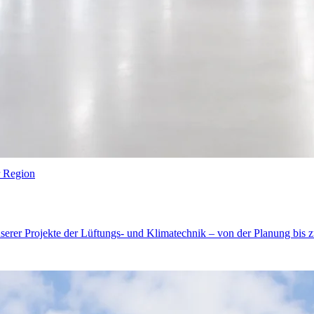
r Region
nserer Projekte der Lüftungs- und Klimatechnik – von der Planung bis 