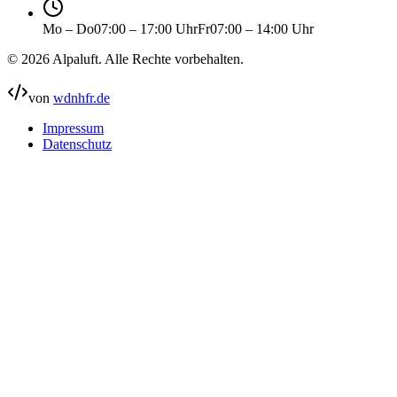
Mo – Do
07:00 – 17:00 Uhr
Fr
07:00 – 14:00 Uhr
©
2026
Alpaluft
. Alle Rechte vorbehalten.
von
wdnhfr.de
Impressum
Datenschutz