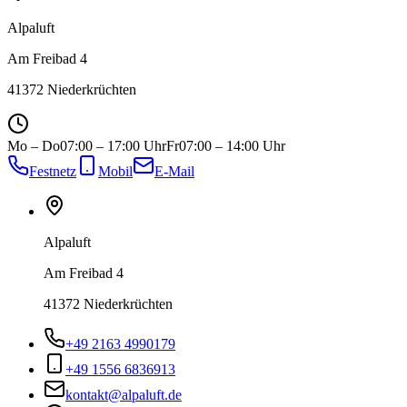
Alpaluft
Am Freibad 4
41372 Niederkrüchten
Mo – Do
07:00 – 17:00 Uhr
Fr
07:00 – 14:00 Uhr
Festnetz
Mobil
E-Mail
Alpaluft
Am Freibad 4
41372 Niederkrüchten
+49 2163 4990179
+49 1556 6836913
kontakt@alpaluft.de