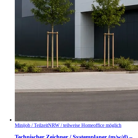
Minijob / Teilzeit
NRW / teilweise Homeoffice möglich
Technischer Zeichner / Systemplaner (m/w/d) –