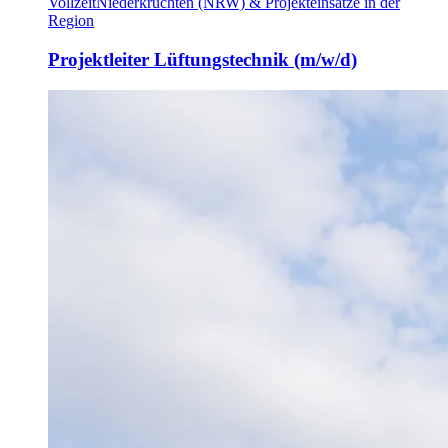
Vollzeit
Niederkrüchten (NRW) & Projekteinsätze in der
Region
Projektleiter Lüftungstechnik (m/w/d)