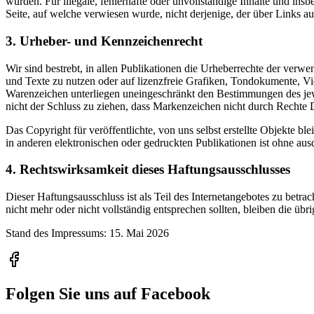
wurden. Für illegale, fehlerhafte oder unvollständige Inhalte und ins
Seite, auf welche verwiesen wurde, nicht derjenige, der über Links auf
3. Urheber- und Kennzeichenrecht
Wir sind bestrebt, in allen Publikationen die Urheberrechte der ve
und Texte zu nutzen oder auf lizenzfreie Grafiken, Tondokumente, V
Warenzeichen unterliegen uneingeschränkt den Bestimmungen des jewe
nicht der Schluss zu ziehen, dass Markenzeichen nicht durch Rechte Dr
Das Copyright für veröffentlichte, von uns selbst erstellte Objekte 
in anderen elektronischen oder gedruckten Publikationen ist ohne aus
4. Rechtswirksamkeit dieses Haftungsausschlusses
Dieser Haftungsausschluss ist als Teil des Internetangebotes zu betra
nicht mehr oder nicht vollständig entsprechen sollten, bleiben die üb
Stand des Impressums: 15. Mai 2026
Folgen Sie uns auf Facebook