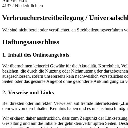
Am Freibad 4
41372
Niederkrüchten
Verbraucherstreitbeilegung / Universalschl
Wir sind nicht bereit oder verpflichtet, an Streitbeilegungsverfahren 
Haftungsausschluss
1. Inhalt des Onlineangebots
Wir übernehmen keinerlei Gewähr für die Aktualität, Korrektheit, Voll
beziehen, die durch die Nutzung oder Nichtnutzung der dargebotenen 
ausgeschlossen, sofern unsererseits kein nachweislich vorsätzliches o
Seiten oder das gesamte Angebot ohne gesonderte Ankündigung zu verä
2. Verweise und Links
Bei direkten oder indirekten Verweisen auf fremde Internetseiten („Li
dem wir von den Inhalten Kenntnis haben und es uns technisch möglic
Wir erklären daher ausdrücklich, dass zum Zeitpunkt der Linksetzung d
Gestaltung und auf die Inhalte der gelinkten/verknüpften Seiten. Desh