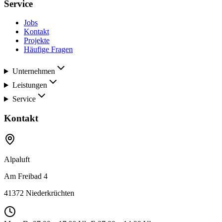
Service
Jobs
Kontakt
Projekte
Häufige Fragen
Unternehmen
Leistungen
Service
Kontakt
Alpaluft
Am Freibad 4
41372 Niederkrüchten