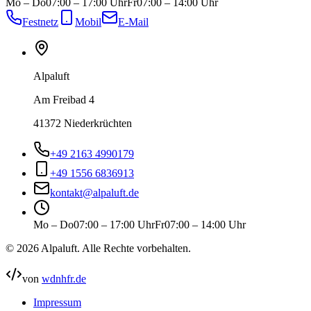
Mo – Do
07:00 – 17:00 Uhr
Fr
07:00 – 14:00 Uhr
Festnetz
Mobil
E-Mail
Alpaluft
Am Freibad 4
41372 Niederkrüchten
+49 2163 4990179
+49 1556 6836913
kontakt@alpaluft.de
Mo – Do
07:00 – 17:00 Uhr
Fr
07:00 – 14:00 Uhr
©
2026
Alpaluft
. Alle Rechte vorbehalten.
von
wdnhfr.de
Impressum