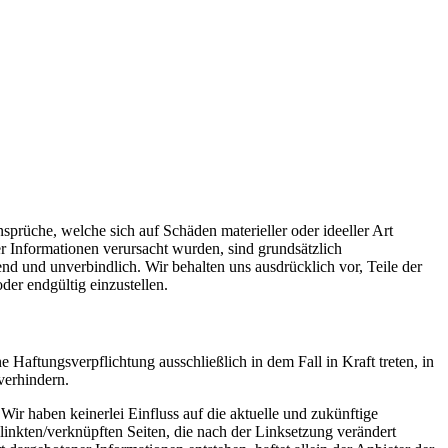
nsprüche, welche sich auf Schäden materieller oder ideeller Art
r Informationen verursacht wurden, sind grundsätzlich
bend und unverbindlich. Wir behalten uns ausdrücklich vor, Teile der
er endgültig einzustellen.
 Haftungsverpflichtung ausschließlich in dem Fall in Kraft treten, in
verhindern.
Wir haben keinerlei Einfluss auf die aktuelle und zukünftige
elinkten/verknüpften Seiten, die nach der Linksetzung verändert