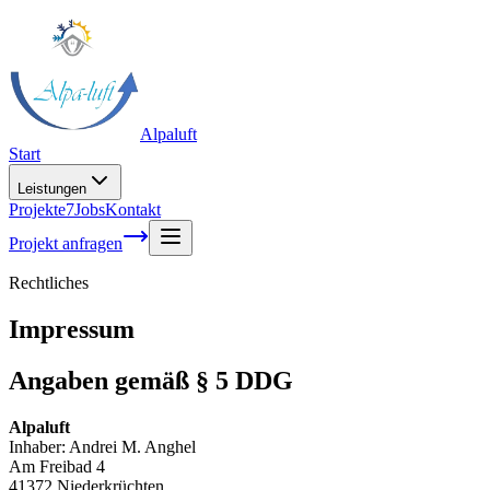
Alpaluft
Start
Leistungen
Projekte
7
Jobs
Kontakt
Projekt anfragen
Rechtliches
Impressum
Angaben gemäß § 5 DDG
Alpaluft
Inhaber: Andrei M. Anghel
Am Freibad 4
41372
Niederkrüchten